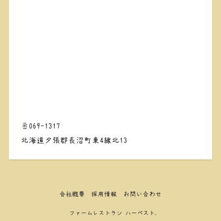
〒069-1317
北海道夕張郡長沼町東4線北13
会社概要
採用情報
お問い合わせ
©
ファームレストラン ハーベスト.