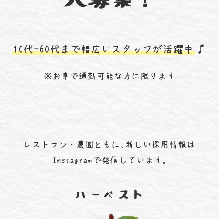
大募集！
10代-60代まで幅広いスタッフが活躍中
※お車で通勤可能な方に限ります
レストラン・農園ともに、新しい採用情報は
Instagramで発信しています。
ハーベスト