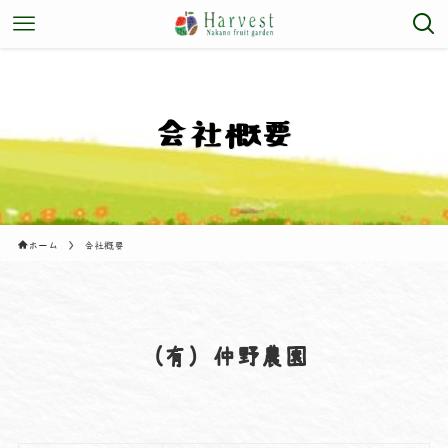
会社概要
ホーム
会社概要
（有）仲野農園