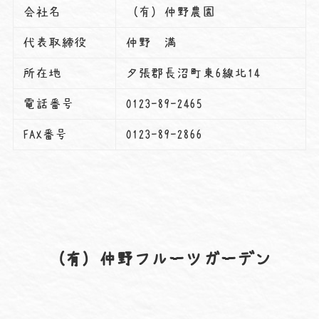
会社名
（有）仲野農園
代表取締役
仲野 満
所在地
夕張郡長沼町東6線北14
電話番号
0123-89-2465
FAX番号
0123-89-2866
（有）仲野フルーツガーデン